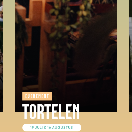
EVENEMENT
TORTELEN
19 JULI & 16 AUGUSTUS