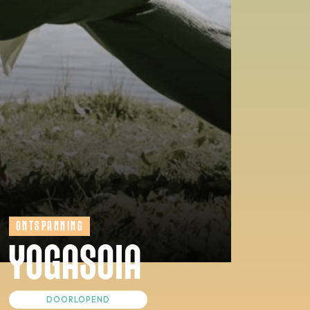
ONTSPANNING
YOGASOIA
DOORLOPEND