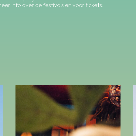
er info over de festivals en voor tickets: