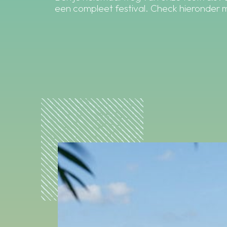
een compleet festival. Check hieronder me