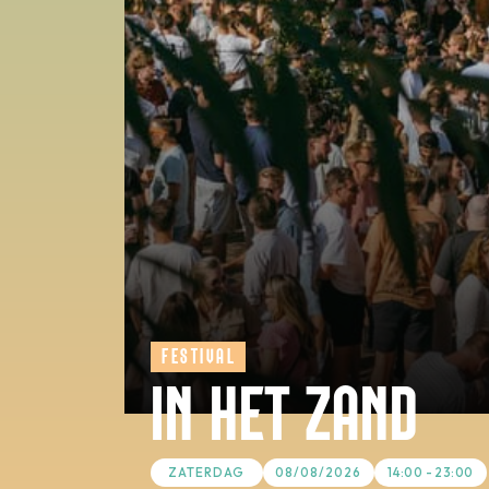
FESTIVAL
IN HET ZAND
ZATERDAG
08/08/2026
14:00 - 23:00