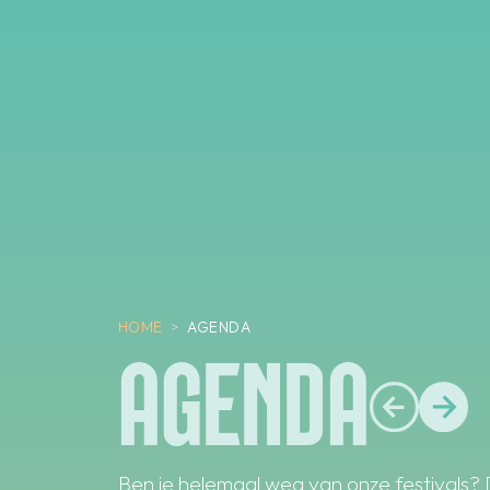
HOME
>
AGENDA
AGENDA
Ben je helemaal weg van onze festivals? 