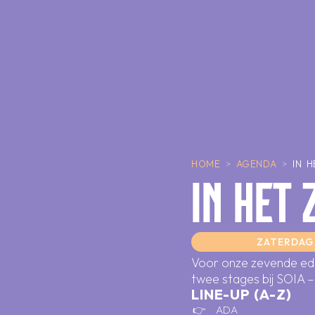
HOME
>
AGENDA
>
IN 
IN HET 
ZATERDAG
Voor onze zevende edi
twee stages bij SOIA –
LINE-UP (A-Z)
ADA