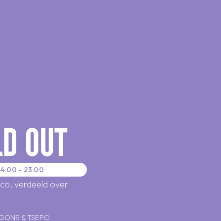
LD OUT
14:00 - 23:00
sco, verdeeld over
GONE & TSEPO