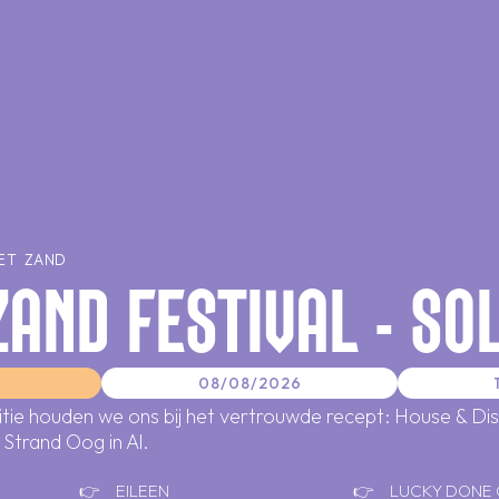
HET ZAND
ZAND FESTIVAL - SO
08/08/2026
tie houden we ons bij het vertrouwde recept: House & Di
 Strand Oog in Al.
EILEEN
LUCKY DONE 