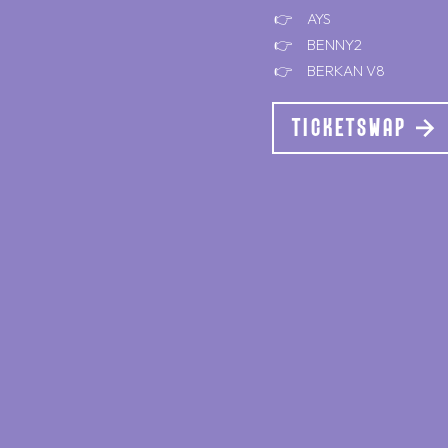
AYS
BENNY2
BERKAN V8
TICKETSWAP